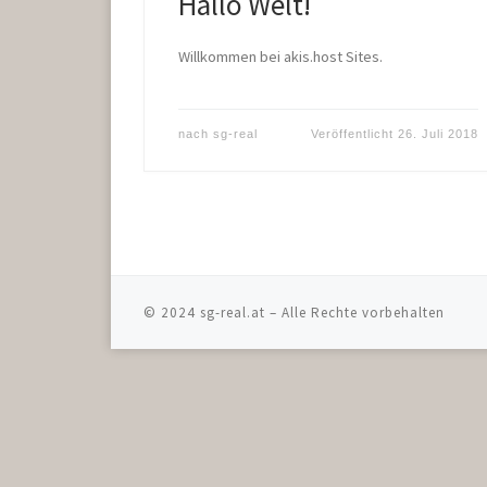
Hallo Welt!
Willkommen bei akis.host Sites.
nach
sg-real
Veröffentlicht
26. Juli 2018
© 2024
sg-real.at
–
Alle Rechte vorbehalten